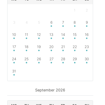
1
2
3
4
5
6
7
8
9
10
11
12
13
14
15
16
17
18
19
20
21
22
23
24
25
26
27
28
29
30
31
September
2026