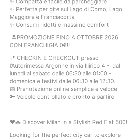
✨ Compatta e facile da parcheggiare
✨ Perfetta per gite sul Lago di Como, Lago
Maggiore e Franciacorta
✨ Consumi ridotti e massimo comfort
🔝PROMOZIONE FINO A OTTOBRE 2026
CON FRANCHIGIA 0€!!
📍 CHECKIN E CHECKOUT presso
l’Autorimessa Argonne in via Illirico 4 - dal
lunedì al sabato dalle 06:30 alle 01:00 -
domenica e festivi dalle 06:30 alle 12:30.
📅 Prenotazione online semplice e veloce
🔑 Veicolo controllato e pronto a partire
❤️🚗 Discover Milan in a Stylish Red Fiat 500!
Looking for the perfect city car to explore