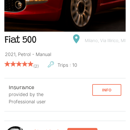
Fiat 500
Milano, Via Illirico, MI
2021, Petrol -
Manual
Trips : 10
(2)
Insurance
INFO
provided by the
Professional user